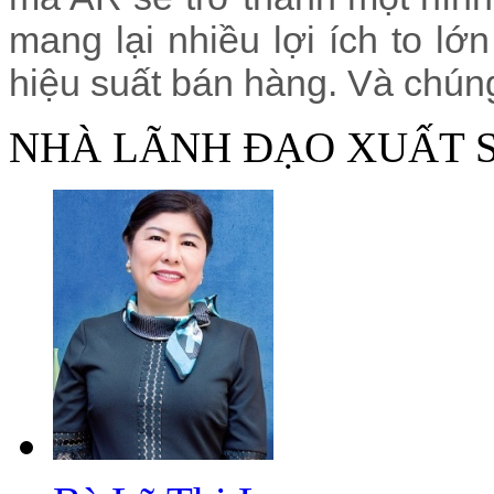
mang lại nhiều lợi ích to l
hiệu suất bán hàng. Và chúng
NHÀ LÃNH ĐẠO XUẤT S