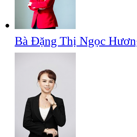
Bà Đặng Thị Ngọc Hươn