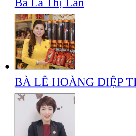
Bà Lã Thị Lan
BÀ LÊ HOÀNG DIỆP 