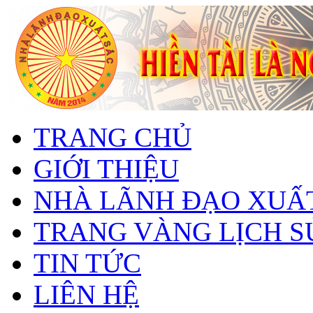
TRANG CHỦ
GIỚI THIỆU
NHÀ LÃNH ĐẠO XUẤ
TRANG VÀNG LỊCH S
TIN TỨC
LIÊN HỆ