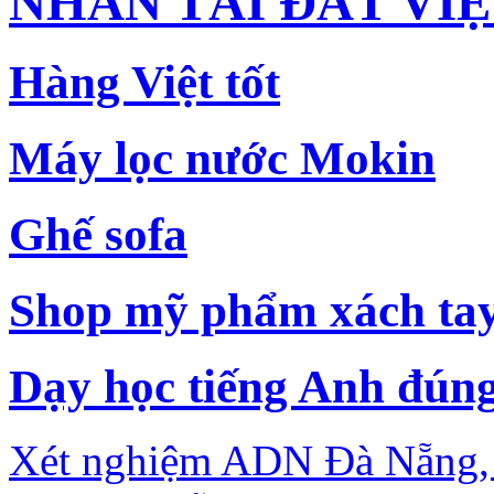
NHÂN TÀI ĐẤT VI
Hàng Việt tốt
Máy lọc nước Mokin
Ghế sofa
Shop mỹ phẩm xách ta
Dạy học tiếng Anh đún
Xét nghiệm ADN Đà Nẵng, ch