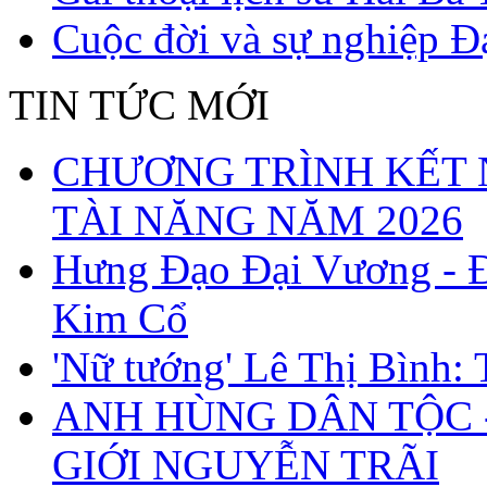
Cuộc đời và sự nghiệp 
TIN TỨC MỚI
CHƯƠNG TRÌNH KẾT N
TÀI NĂNG NĂM 2026
Hưng Đạo Đại Vương - 
Kim Cổ
'Nữ tướng' Lê Thị Bình:
ANH HÙNG DÂN TỘC 
GIỚI NGUYỄN TRÃI