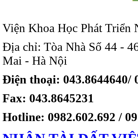
Viện Khoa Học Phát Triển
Địa chỉ: Tòa Nhà Số 44 - 
Mai - Hà Nội
Điện thoại: 043.8644640/
Fax: 043.8645231
Hotline: 0982.602.692 / 0