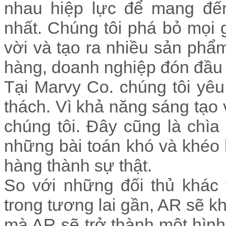
nhau hiệp lực để mang đ
nhất. Chúng tôi phá bỏ mọi 
vời và tạo ra nhiều sản phẩ
hàng, doanh nghiệp đón đầu t
Tại Marvy Co. chúng tôi yê
thách. Vì khả năng sáng tạo 
chúng tôi. Đây cũng là chìa
những bài toán khó và khéo
hàng thành sự thật.
So với những đối thủ khác t
trong tương lai gần, AR sẽ kh
mà AR sẽ trở thành một hình