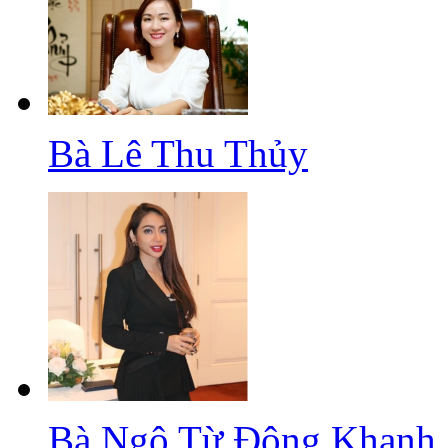
Bà Lê Thu Thủy
Bà Ngô Từ Đông Khanh