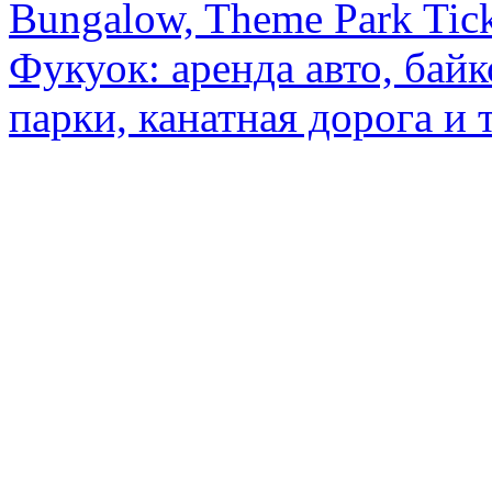
Bungalow, Theme Park Tick
Фукуок: аренда авто, байк
парки, канатная дорога и 