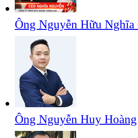
Ông Nguyễn Hữu Nghĩa 
Ông Nguyễn Huy Hoàng