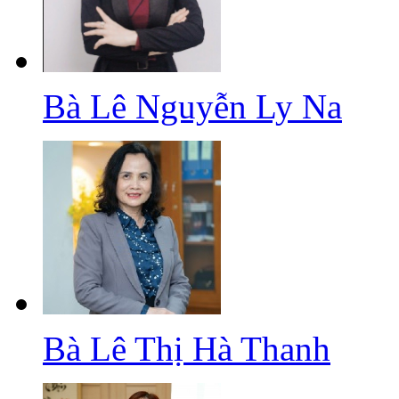
Bà Lê Nguyễn Ly Na
Bà Lê Thị Hà Thanh