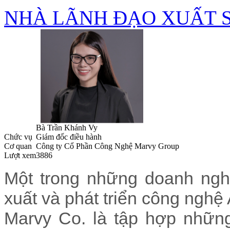
NHÀ LÃNH ĐẠO XUẤT 
Bà Trần Khánh Vy
Chức vụ
Giám đốc điều hành
Cơ quan
Công ty Cổ Phần Công Nghệ Marvy Group
Lượt xem
3886
Một trong những doanh nghi
xuất và phát triển công ngh
Marvy Co. là tập hợp những 