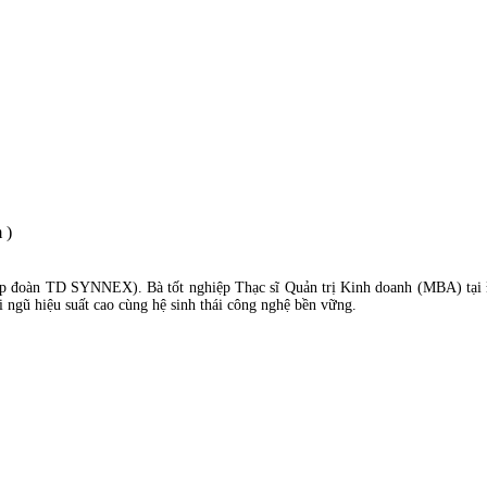
 )
p đoàn TD SYNNEX). Bà tốt nghiệp Thạc sĩ Quản trị Kinh doanh (MBA) tại 
 ngũ hiệu suất cao cùng hệ sinh thái công nghệ bền vững.