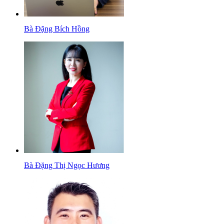
Bà Đặng Bích Hồng
Bà Đặng Thị Ngọc Hương