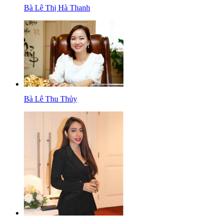
Bà Lê Thị Hà Thanh
Bà Lê Thu Thủy