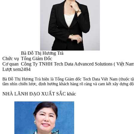
Bà Đỗ Thị Hương Trà
Chức vụ
Tổng Giám Đốc
Cơ quan
Công Ty TNHH Tech Data Advanced Solutions ( Việt Nam
Lượt xem
2494
Bà Đỗ Thị Hương Trà hiện là Tổng Giám đốc Tech Data Việt Nam (thuộc tậ
tầm nhìn chiến lược, định hướng khách hàng rõ ràng và cam kết xây dựng đội
NHÀ LÃNH ĐẠO XUẤT SẮC khác