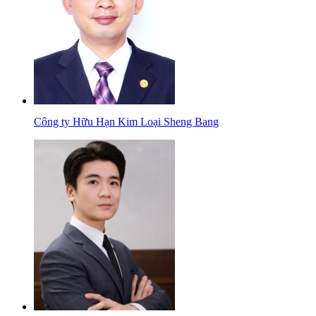
Công ty Hữu Hạn Kim Loại Sheng Bang