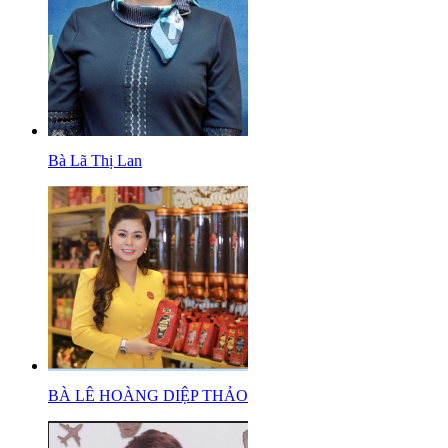
Bà Lã Thị Lan
BÀ LÊ HOÀNG DIỆP THẢO