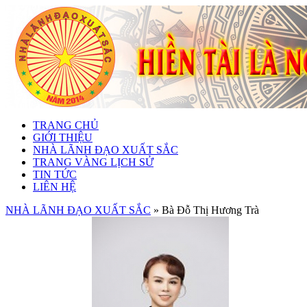
TRANG CHỦ
GIỚI THIỆU
NHÀ LÃNH ĐẠO XUẤT SẮC
TRANG VÀNG LỊCH SỬ
TIN TỨC
LIÊN HỆ
NHÀ LÃNH ĐẠO XUẤT SẮC
» Bà Đỗ Thị Hương Trà